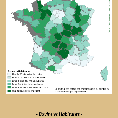
- 
Bovins vs Habitants
 -