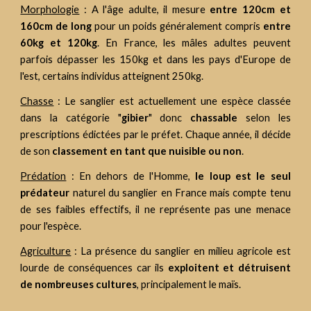
Morphologie
: A l'âge adulte, il mesure
entre 120cm et
160cm de long
pour un poids généralement compris
entre
60kg et 120kg
. En France, les mâles adultes peuvent
parfois dépasser les 150kg et dans les pays d'Europe de
l'est, certains individus atteignent 250kg.
Chasse
: Le sanglier est actuellement une espèce classée
dans la catégorie "
gibier
" donc
chassable
selon les
prescriptions édictées par le préfet. Chaque année, il décide
de son
classement en tant que nuisible ou non
.
Prédation
: En dehors de l'Homme,
le loup est le seul
prédateur
naturel du sanglier en France mais compte tenu
de ses faibles effectifs, il ne représente pas une menace
pour l'espèce.
Agriculture
:
La présence du sanglier en milieu agricole est
lourde de conséquences
car ils
exploitent et détr
uisent
de nombreuses
cultures
, principalement le maïs.