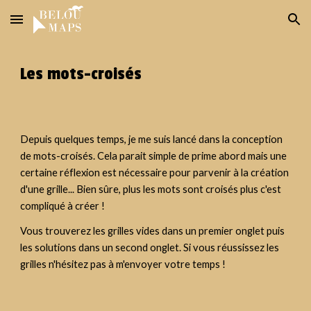
Skip to main content
Skip to navigation
Les mots-croisés
Depuis quelques temps, je me suis lancé dans la conception 
de mots-croisés. 
Cela
 parait simple de prime abord mais une 
certaine réflexion est nécessaire pour parvenir à la création 
d'une grille... Bien sûre, plus les mots sont croisés plus c'est 
compliqué à créer !
Vous trouverez les grilles vides dans un premier onglet puis 
les solutions dans un second onglet. Si vous réussissez les 
grilles n'hésitez pas à m'envoyer votre temps ! 